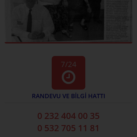
7/24
RANDEVU VE BİLGİ HATTI
0 232 404 00 35
0 532 705 11 81