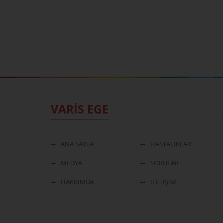
VARİS EGE
ANA SAYFA
HASTALIKLAR
MEDYA
SORULAR
HAKKIMDA
İLETİŞİM