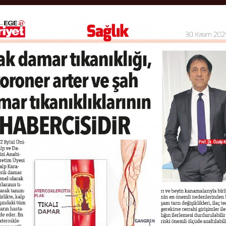
ANA SAYFA
HASTALIKLAR
MED
HANGİ MESLEKLERDE 