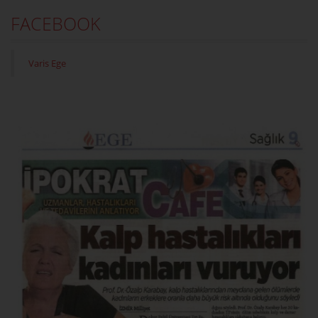
FACEBOOK
Varis Ege