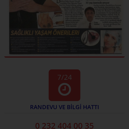
7/24
RANDEVU VE BİLGİ HATTI
0 232 404 00 35