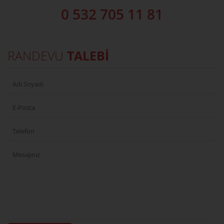
0 532 705 11 81
RANDEVU
TALEBİ