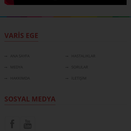
VARİS EGE
ANA SAYFA
HASTALIKLAR
MEDYA
SORULAR
HAKKIMDA
İLETİŞİM
SOSYAL MEDYA