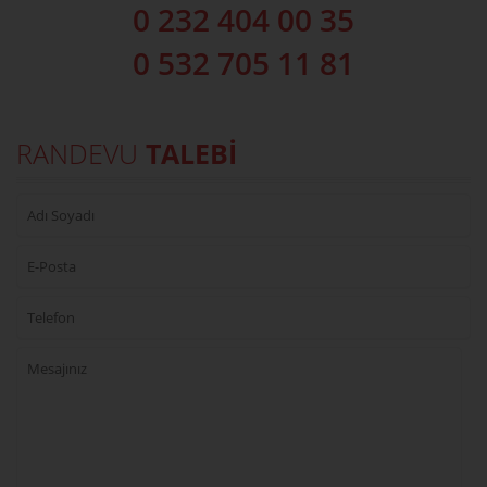
0 232 404 00 35
0 532 705 11 81
RANDEVU
TALEBİ