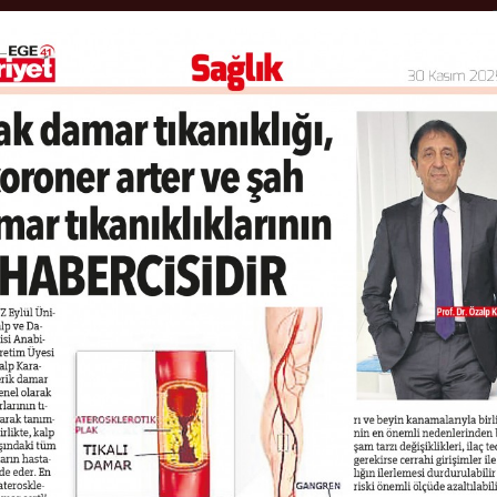
ANA SAYFA
HASTALIKLAR
MED
ALIĞI DEPREMDE ANLA