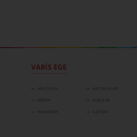
VARİS EGE
ANA SAYFA
HASTALIKLAR
MEDYA
SORULAR
HAKKIMDA
İLETİŞİM