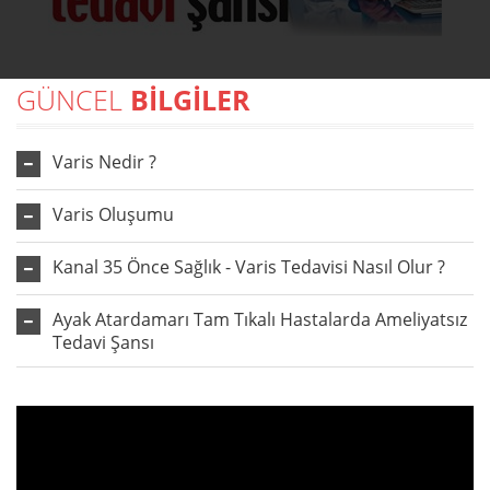
GÜNCEL
BİLGİLER
Varis Nedir ?
Varis Oluşumu
Kanal 35 Önce Sağlık - Varis Tedavisi Nasıl Olur ?
Ayak Atardamarı Tam Tıkalı Hastalarda Ameliyatsız
Tedavi Şansı