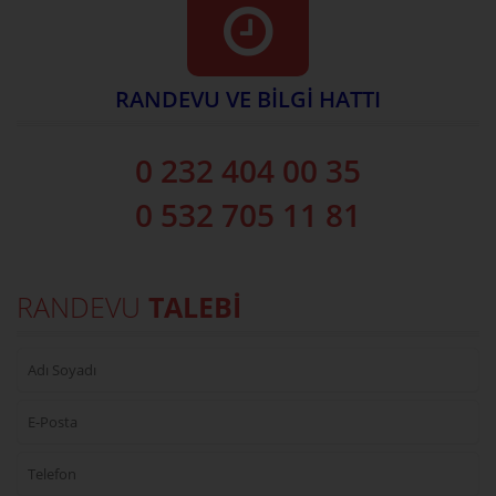
RANDEVU VE BİLGİ HATTI
0 232 404 00 35
0 532 705 11 81
RANDEVU
TALEBİ