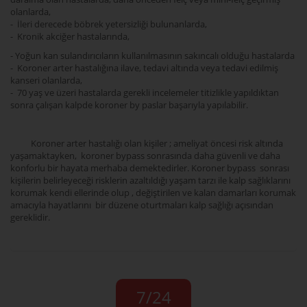
olanlarda,
- İleri derecede böbrek yetersizliği bulunanlarda,
- Kronik akciğer hastalarında,
- Yoğun kan sulandırıcıların kullanılmasının sakıncalı olduğu hastalarda
- Koroner arter hastalığına ilave, tedavi altında veya tedavi edilmiş
kanseri olanlarda,
- 70 yaş ve üzeri hastalarda gerekli incelemeler titizlikle yapıldıktan
sonra çalışan kalpde koroner by paslar başarıyla yapılabilir.
Koroner arter hastalığı olan kişiler ; ameliyat öncesi risk altında
yaşamaktayken, koroner bypass sonrasında daha güvenli ve daha
konforlu bir hayata merhaba demektedirler. Koroner bypass sonrası
kişilerin belirleyeceği risklerin azaltıldığı yaşam tarzı ile kalp sağlıklarını
korumak kendi ellerinde olup , değiştirilen ve kalan damarları korumak
amacıyla hayatlarını bir düzene oturtmaları kalp sağlığı açısından
gereklidir.
7/24