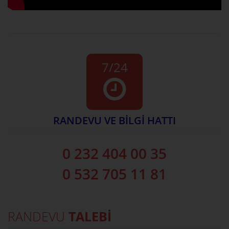
7/24
RANDEVU VE BİLGİ HATTI
0 232 404 00 35
0 532 705 11 81
RANDEVU
TALEBİ