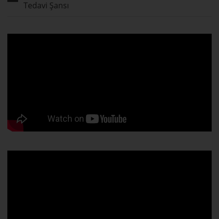
Tedavi Şansı