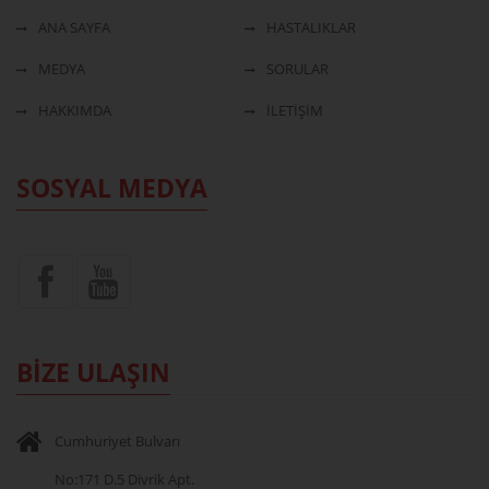
ANA SAYFA
HASTALIKLAR
MEDYA
SORULAR
HAKKIMDA
İLETİŞİM
SOSYAL MEDYA
BİZE ULAŞIN
Cumhuriyet Bulvarı
No:171 D.5 Divrik Apt.