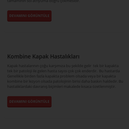
tamamının sol atriyuma doğru çökmesidir.
DEVAMINI GÖRÜNTÜLE
Kombine Kapak Hastalıkları
Kapak hastalarının çoğu karşımıza bu şekilde gelir tek bir kapakta
tek bir patoloji ile gelen hasta sayısı çok çok enderdir. Bu hastarda
Genellikle birden fazla kapakta problem olsada veya bir kapakta
kombine bir lezyon olsada patolojinin birisi daha baskın haldedir. Bu
hastalıklardaki davranış biçimleri makalede kısaca özetlenmiştir.
DEVAMINI GÖRÜNTÜLE