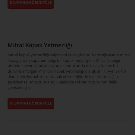
DEVAMINI GÖRÜNTÜLE
Mitral Kapak Yetmezliği
Mitral kapak yetmezliği kalpte sol kulakçıkla sol karıncığı ayıran mitral
kapağıp tam kapanamadığı bir kapak hastalığıdır. Mitral kapağın
biçimini bozan yapısal lezyonlar sonucunda ortaya çıkar ve bu
durumda “organik” mitral kapak yetmezliği olarak anılır. Ayrı bir tip
olan fonksiyonel mitral kapak yetmezliğinde ise sol karıncığın
genişlemesi sonucunda sol kulakçıkla sol karıncığı ayıran delik
genişlemiştir.
DEVAMINI GÖRÜNTÜLE