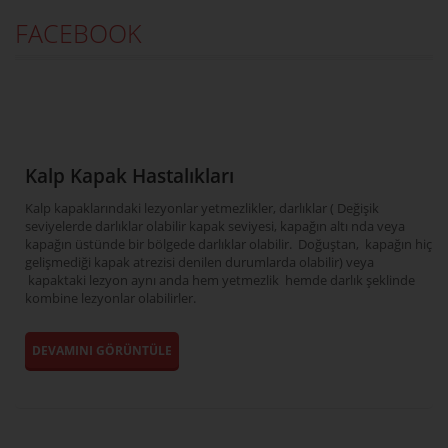
FACEBOOK
Kalp Kapak Hastalıkları
Kalp kapaklarındaki lezyonlar yetmezlikler, darlıklar ( Değişik
seviyelerde darlıklar olabilir kapak seviyesi, kapağın altı nda veya
kapağın üstünde bir bölgede darlıklar olabilir. Doğuştan, kapağın hiç
gelişmediği kapak atrezisi denilen durumlarda olabilir) veya
kapaktaki lezyon aynı anda hem yetmezlik hemde darlık şeklinde
kombine lezyonlar olabilirler.
DEVAMINI GÖRÜNTÜLE