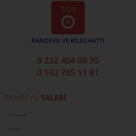
7/24
RANDEVU VE BİLGİ HATTI
0 232 404 00 35
0 532 705 11 81
RANDEVU
TALEBİ