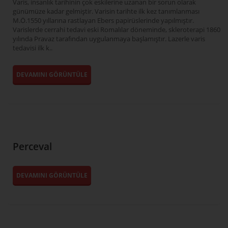
Varis, insanlık tarihinin çok eskilerine uzanan bir sorun olarak
günümüze kadar gelmiştir. Varisin tarihte ilk kez tanımlanması
M.Ö.1550 yıllarına rastlayan Ebers papirüslerinde yapılmıştır.
Varislerde cerrahi tedavi eski Romalılar döneminde, skleroterapi 1860
yılında Pravaz tarafından uygulanmaya başlamıştır. Lazerle varis
tedavisi ilk k..
DEVAMINI GÖRÜNTÜLE
Perceval
DEVAMINI GÖRÜNTÜLE