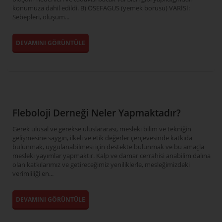
konumuza dahil edildi. B) ÖSEFAGUS (yemek borusu) VARİSİ:
Sebepleri, oluşum...
DEVAMINI GÖRÜNTÜLE
Fleboloji Derneği Neler Yapmaktadır?
Gerek ulusal ve gerekse uluslararası, mesleki bilim ve tekniğin
gelişmesine saygın, ilkeli ve etik değerler çerçevesinde katkıda
bulunmak, uygulanabilmesi için destekte bulunmak ve bu amaçla
mesleki yayımlar yapmaktır. Kalp ve damar cerrahisi anabilim dalına
olan katkılarımız ve getireceğimiz yeniliklerle, mesleğimizdeki
verimliliği en...
DEVAMINI GÖRÜNTÜLE