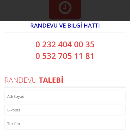
RANDEVU VE BİLGİ HATTI
0 232 404 00 35
0 532 705 11 81
RANDEVU
TALEBİ