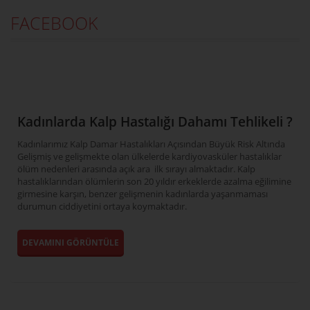
FACEBOOK
Kadınlarda Kalp Hastalığı Dahamı Tehlikeli ?
Kadınlarımız Kalp Damar Hastalıkları Açısından Büyük Risk Altında
Gelişmiş ve gelişmekte olan ülkelerde kardiyovasküler hastalıklar
ölüm nedenleri arasında açık ara ilk sırayı almaktadır. Kalp
hastalıklarından ölümlerin son 20 yıldır erkeklerde azalma eğilimine
girmesine karşın, benzer gelişmenin kadınlarda yaşanmaması
durumun ciddiyetini ortaya koymaktadır.
DEVAMINI GÖRÜNTÜLE