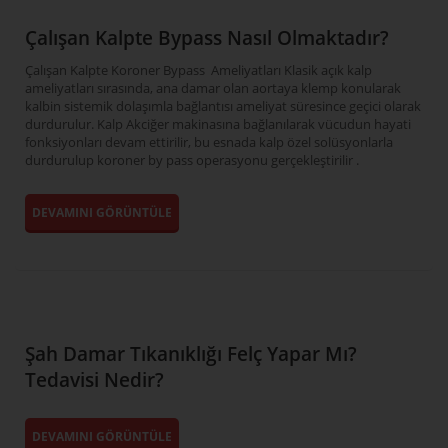
Çalışan Kalpte Bypass Nasıl Olmaktadır?
Çalışan Kalpte Koroner Bypass Ameliyatları Klasik açık kalp
ameliyatları sırasında, ana damar olan aortaya klemp konularak
kalbin sistemik dolaşımla bağlantısı ameliyat süresince geçici olarak
durdurulur. Kalp Akciğer makinasına bağlanılarak vücudun hayati
fonksiyonları devam ettirilir, bu esnada kalp özel solüsyonlarla
durdurulup koroner by pass operasyonu gerçekleştirilir .
DEVAMINI GÖRÜNTÜLE
Şah Damar Tıkanıklığı Felç Yapar Mı?
Tedavisi Nedir?
DEVAMINI GÖRÜNTÜLE