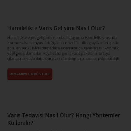
Hamilelikte Varis Gelişimi Nasıl Olur?
Hamilelikte varis gelişimi ve emboli oluşumu Hamilelik sırasında
hormonal ve kimyasal değişiklikler özellikle ilk üç ayda deri içinde
görülen renkli kılcal damarlar ve deri altında genişlemiş 1-2mmlik
yeşil geniş damarlar veya daha geniş varis pakelerin ortaya
çıkmasına ,yada daha önce var olanların artmasına neden olabilir
DEVAMINI GÖRÜNTÜLE
Varis Tedavisi Nasıl Olur? Hangi Yöntemler
Kullanılır?