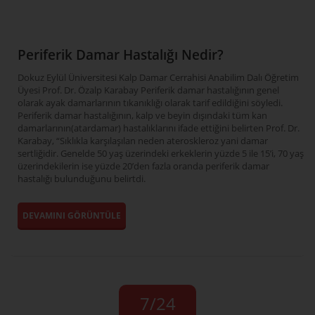
Periferik Damar Hastalığı Nedir?
Dokuz Eylül Üniversitesi Kalp Damar Cerrahisi Anabilim Dalı Öğretim
Üyesi Prof. Dr. Özalp Karabay Periferik damar hastalığının genel
olarak ayak damarlarının tıkanıklığı olarak tarif edildiğini söyledi.
Periferik damar hastalığının, kalp ve beyin dışındaki tüm kan
damarlarının(atardamar) hastalıklarını ifade ettiğini belirten Prof. Dr.
Karabay, “Sıklıkla karşılaşılan neden ateroskleroz yani damar
sertliğidir. Genelde 50 yaş üzerindeki erkeklerin yüzde 5 ile 15’i, 70 yaş
üzerindekilerin ise yüzde 20’den fazla oranda periferik damar
hastalığı bulunduğunu belirtdi.
DEVAMINI GÖRÜNTÜLE
7/24