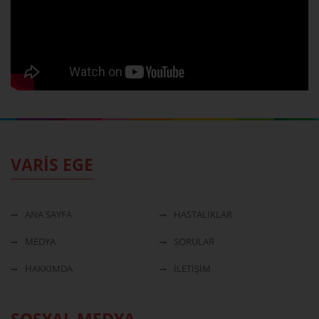
VARİS EGE
ANA SAYFA
HASTALIKLAR
MEDYA
SORULAR
HAKKIMDA
İLETİŞİM
SOSYAL MEDYA