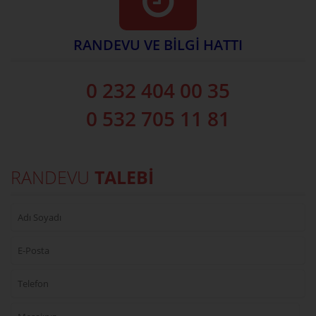
RANDEVU VE BİLGİ HATTI
0 232 404 00 35
0 532 705 11 81
RANDEVU
TALEBİ