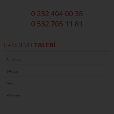
0 232 404 00 35
0 532 705 11 81
RANDEVU
TALEBİ