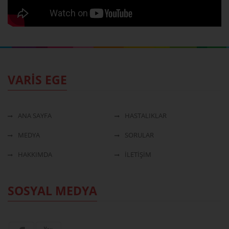
VARİS EGE
ANA SAYFA
HASTALIKLAR
MEDYA
SORULAR
HAKKIMDA
İLETİŞİM
SOSYAL MEDYA