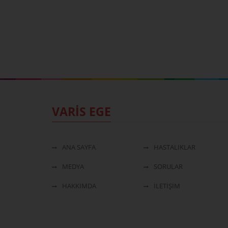
VARİS EGE
ANA SAYFA
HASTALIKLAR
MEDYA
SORULAR
HAKKIMDA
İLETİŞİM