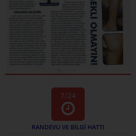
7/24
RANDEVU VE BİLGİ HATTI