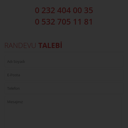
0 232 404 00 35
0 532 705 11 81
RANDEVU
TALEBİ