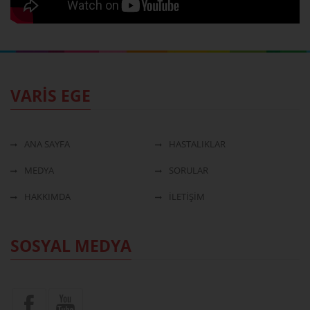
VARİS EGE
ANA SAYFA
HASTALIKLAR
MEDYA
SORULAR
HAKKIMDA
İLETİŞİM
SOSYAL MEDYA