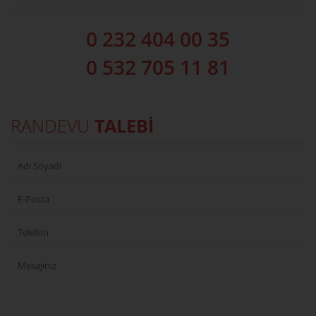
0 232 404 00 35
0 532 705 11 81
RANDEVU
TALEBİ