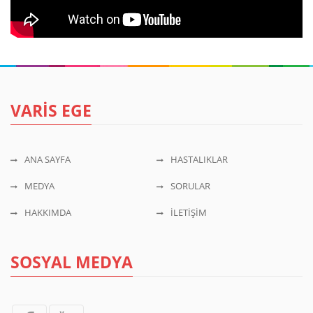
VARİS EGE
ANA SAYFA
HASTALIKLAR
MEDYA
SORULAR
HAKKIMDA
İLETİŞİM
SOSYAL MEDYA