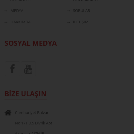
MEDYA
SORULAR
HAKKIMDA
İLETİŞİM
SOSYAL MEDYA
BİZE ULAŞIN
Cumhuriyet Bulvarı
No:171 D.5 Divrik Apt.
Alsancak / İZMİR