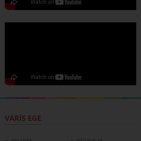
VARİS EGE
ANA SAYFA
HASTALIKLAR