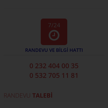
7/24
RANDEVU VE BİLGİ HATTI
0 232 404 00 35
0 532 705 11 81
RANDEVU
TALEBİ