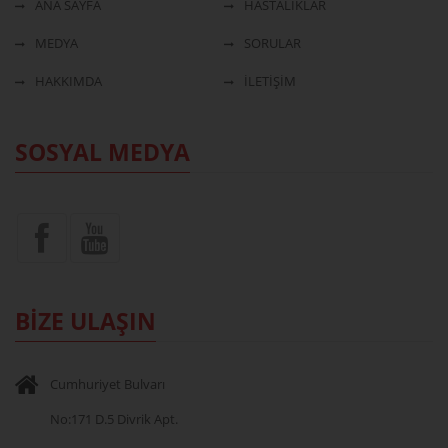
ANA SAYFA
HASTALIKLAR
MEDYA
SORULAR
HAKKIMDA
İLETİŞİM
SOSYAL MEDYA
BİZE ULAŞIN
Cumhuriyet Bulvarı
No:171 D.5 Divrik Apt.