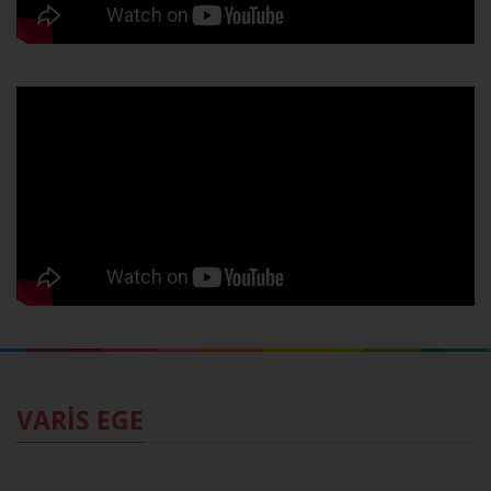
VARİS EGE