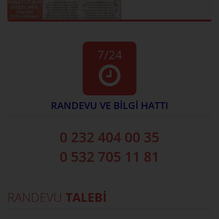
7/24
RANDEVU VE BİLGİ HATTI
0 232 404 00 35
0 532 705 11 81
RANDEVU
TALEBİ