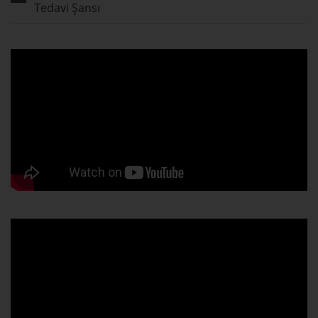
Tedavi Şansı