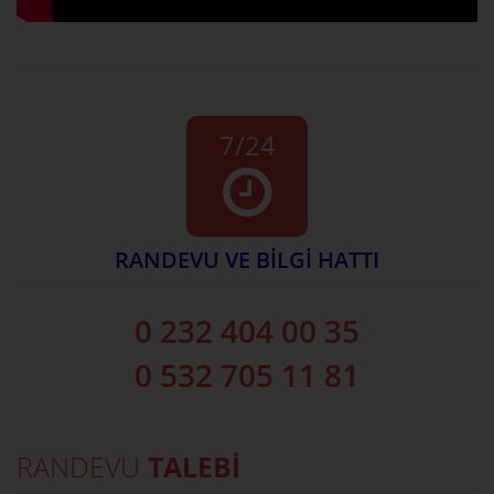
7/24
RANDEVU VE BİLGİ HATTI
0 232 404 00 35
0 532 705 11 81
RANDEVU
TALEBİ