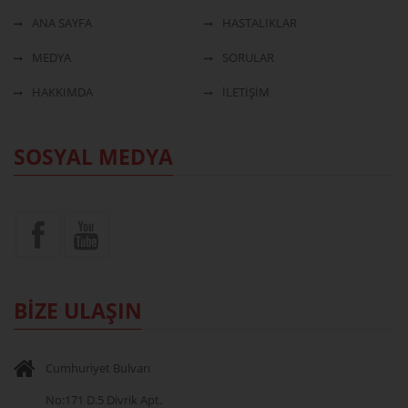
ANA SAYFA
HASTALIKLAR
MEDYA
SORULAR
HAKKIMDA
İLETİŞİM
SOSYAL MEDYA
BİZE ULAŞIN
Cumhuriyet Bulvarı
No:171 D.5 Divrik Apt.