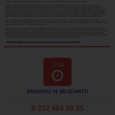
7/24
RANDEVU VE BİLGİ HATTI
0 232 404 00 35