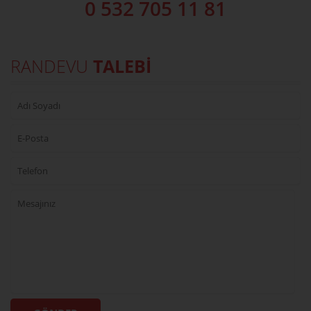
0 532 705 11 81
RANDEVU
TALEBİ