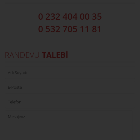
0 232 404 00 35
0 532 705 11 81
RANDEVU
TALEBİ