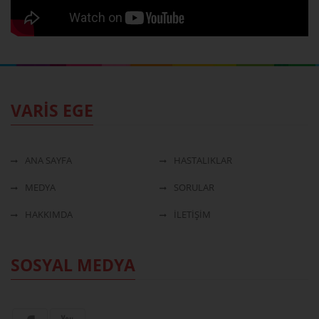
VARİS EGE
ANA SAYFA
HASTALIKLAR
MEDYA
SORULAR
HAKKIMDA
İLETİŞİM
SOSYAL MEDYA