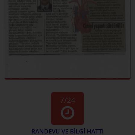
7/24
RANDEVU VE BİLGİ HATTI