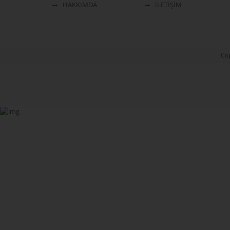
HAKKIMDA
İLETİŞİM
Cop