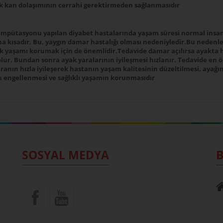
k kan dolaşımının cerrahi gerektirmeden sağlanmasıdır
mpütasyonu yapılan diyabet hastalarında yaşam süresi normal insa
a kısadır. Bu, yaygın damar hastalığı olması nedeniyledir.Bu nedenle
 yaşamı korumak için de önemlidir.Tedavide damar açılırsa ayakta h
lur. Bundan sonra ayak yaralarının iyileşmesi hızlanır. Tedavide en 
anın hızla iyileşerek hastanın yaşam kalitesinin düzeltilmesi, ayağı
n engellenmesi ve sağlıklı yaşamın korunmasıdır
SOSYAL MEDYA
B