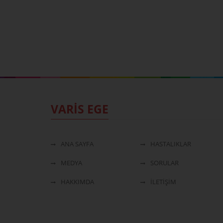
VARİS EGE
ANA SAYFA
HASTALIKLAR
MEDYA
SORULAR
HAKKIMDA
İLETİŞİM