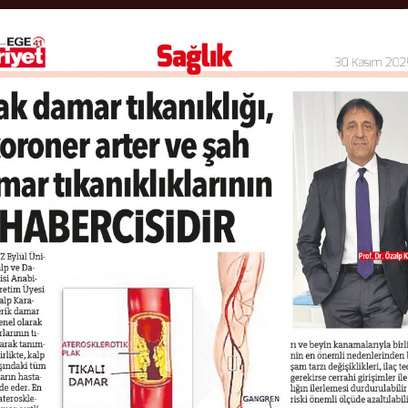
ANA SAYFA
HASTALIKLAR
MED
ALP HASTALIĞI DAHAM
P: